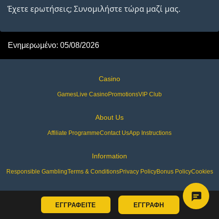
Έχετε ερωτήσεις; Συνομιλήστε τώρα μαζί μας.
Ενημερωμένο:
05/08/2026
Casino
Games
Live Casino
Promotions
VIP Club
About Us
Affiliate Programme
Contact Us
App Instructions
Information
Responsible Gambling
Terms & Conditions
Privacy Policy
Bonus Policy
Cookies
ΕΓΓΡΑΦΕΙΤΕ
ΕΓΓΡΑΦΗ
24+
Ο τζόγος μπορεί να προκαλέσει εθισμό. Παίξτε υπεύθυνα