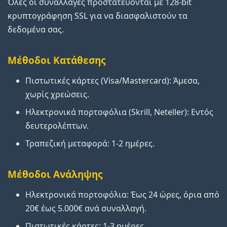
Όλες οι συναλλαγές προστατεύονται με 128-bit
κρυπτογράφηση SSL για να διασφαλιστούν τα
δεδομένα σας.
Μέθοδοι Κατάθεσης
Πιστωτικές κάρτες (Visa/Mastercard): Άμεσα,
χωρίς χρεώσεις.
Ηλεκτρονικά πορτοφόλια (Skrill, Neteller): Εντός
δευτερολέπτων.
Τραπεζική μεταφορά: 1-2 ημέρες.
Μέθοδοι Ανάληψης
Ηλεκτρονικά πορτοφόλια: Έως 24 ώρες, όρια από
20€ έως 5.000€ ανά συναλλαγή.
Πιστωτικές κάρτες: 1-3 ημέρες.