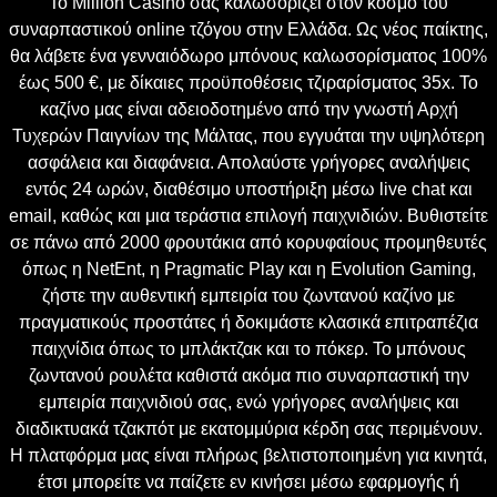
Το Million Casino σας καλωσορίζει στον κόσμο του
συναρπαστικού online τζόγου στην Ελλάδα. Ως νέος παίκτης,
θα λάβετε ένα γενναιόδωρο μπόνους καλωσορίσματος 100%
έως 500 €, με δίκαιες προϋποθέσεις τζιραρίσματος 35x. Το
καζίνο μας είναι αδειοδοτημένο από την γνωστή Αρχή
Τυχερών Παιγνίων της Μάλτας, που εγγυάται την υψηλότερη
ασφάλεια και διαφάνεια. Απολαύστε γρήγορες αναλήψεις
εντός 24 ωρών, διαθέσιμο υποστήριξη μέσω live chat και
email, καθώς και μια τεράστια επιλογή παιχνιδιών. Βυθιστείτε
σε πάνω από 2000 φρουτάκια από κορυφαίους προμηθευτές
όπως η NetEnt, η Pragmatic Play και η Evolution Gaming,
ζήστε την αυθεντική εμπειρία του ζωντανού καζίνο με
πραγματικούς προστάτες ή δοκιμάστε κλασικά επιτραπέζια
παιχνίδια όπως το μπλάκτζακ και το πόκερ. Το μπόνους
ζωντανού ρουλέτα καθιστά ακόμα πιο συναρπαστική την
εμπειρία παιχνιδιού σας, ενώ γρήγορες αναλήψεις και
διαδικτυακά τζακπότ με εκατομμύρια κέρδη σας περιμένουν.
Η πλατφόρμα μας είναι πλήρως βελτιστοποιημένη για κινητά,
έτσι μπορείτε να παίζετε εν κινήσει μέσω εφαρμογής ή