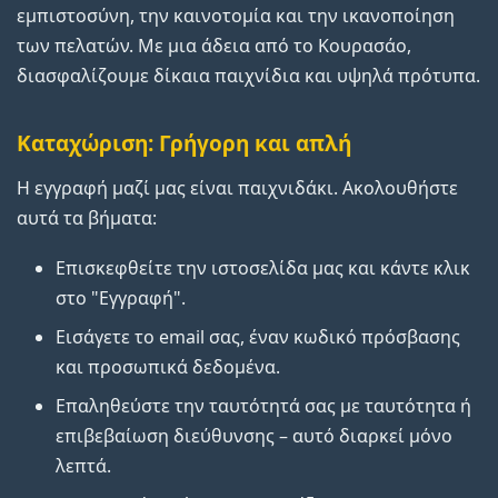
εμπιστοσύνη, την καινοτομία και την ικανοποίηση
των πελατών. Με μια άδεια από το Κουρασάο,
διασφαλίζουμε δίκαια παιχνίδια και υψηλά πρότυπα.
Καταχώριση: Γρήγορη και απλή
Η εγγραφή μαζί μας είναι παιχνιδάκι. Ακολουθήστε
αυτά τα βήματα:
Επισκεφθείτε την ιστοσελίδα μας και κάντε κλικ
στο "Εγγραφή".
Εισάγετε το email σας, έναν κωδικό πρόσβασης
και προσωπικά δεδομένα.
Επαληθεύστε την ταυτότητά σας με ταυτότητα ή
επιβεβαίωση διεύθυνσης – αυτό διαρκεί μόνο
λεπτά.