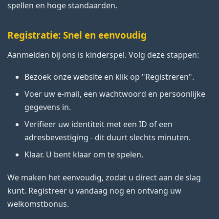
spellen en hoge standaarden.
Registratie: Snel en eenvoudig
Aanmelden bij ons is kinderspel. Volg deze stappen:
Bezoek onze website en klik op "Registreren".
Voer uw e-mail, een wachtwoord en persoonlijke
gegevens in.
Verifieer uw identiteit met een ID of een
adresbevestiging - dit duurt slechts minuten.
Klaar. U bent klaar om te spelen.
We maken het eenvoudig, zodat u direct aan de slag
kunt. Registreer u vandaag nog en ontvang uw
welkomstbonus.