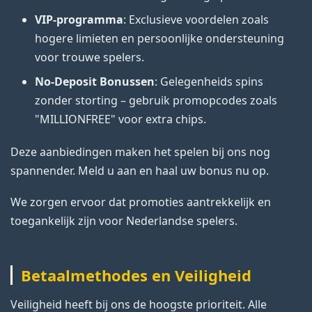
VIP-programma
: Exclusieve voordelen zoals
hogere limieten en persoonlijke ondersteuning
voor trouwe spelers.
No-Deposit Bonussen
: Gelegenheids spins
zonder storting – gebruik promopcodes zoals
"MILLIONFREE" voor extra chips.
Deze aanbiedingen maken het spelen bij ons nog
spannender. Meld u aan en haal uw bonus nu op.
We zorgen ervoor dat promoties aantrekkelijk en
toegankelijk zijn voor Nederlandse spelers.
Betaalmethodes en Veiligheid
Veiligheid heeft bij ons de hoogste prioriteit. Alle