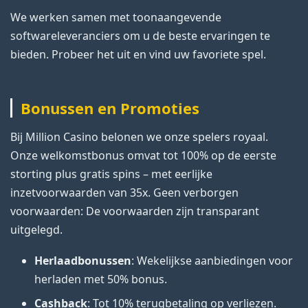
We werken samen met toonaangevende
softwareleveranciers om u de beste ervaringen te
bieden. Probeer het uit en vind uw favoriete spel.
Bonussen en Promoties
Bij Million Casino belonen we onze spelers royaal.
Onze welkomstbonus omvat tot 100% op de eerste
storting plus gratis spins – met eerlijke
inzetvoorwaarden van 35x. Geen verborgen
voorwaarden: De voorwaarden zijn transparant
uitgelegd.
Herlaadbonussen
: Wekelijkse aanbiedingen voor
herladen met 50% bonus.
Cashback
: Tot 10% terugbetaling op verliezen.