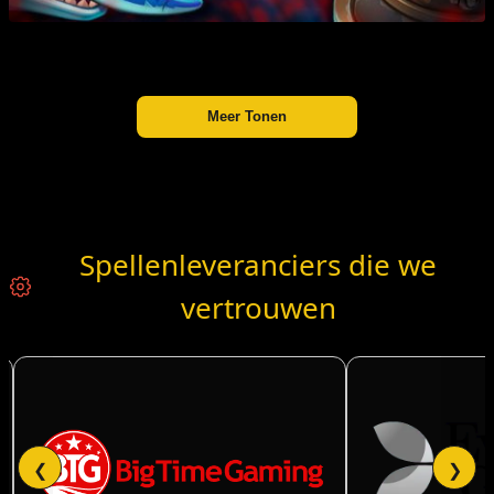
Meer Tonen
Spellenleveranciers die we
vertrouwen
❮
❯