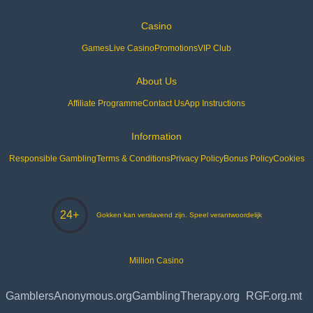
Casino
Games
Live Casino
Promotions
VIP Club
About Us
Affiliate Programme
Contact Us
App Instructions
Information
Responsible Gambling
Terms & Conditions
Privacy Policy
Bonus Policy
Cookies
24+
Gokken kan verslavend zijn. Speel verantwoordelijk
Million Casino
GamblersAnonymous.org
GamblingTherapy.org
RGF.org.mt