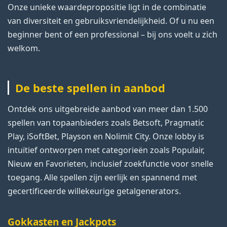
Onze unieke waardepropositie ligt in de combinatie
van diversiteit en gebruiksvriendelijkheid. Of u nu een
beginner bent of een professional – bij ons voelt u zich
welkom.
De beste spellen in aanbod
Ontdek ons uitgebreide aanbod van meer dan 1.500
spellen van topaanbieders zoals Betsoft, Pragmatic
Play, iSoftBet, Playson en Nolimit City. Onze lobby is
intuïtief ontworpen met categorieën zoals Populair,
Nieuw en Favorieten, inclusief zoekfunctie voor snelle
toegang. Alle spellen zijn eerlijk en spannend met
gecertificeerde willekeurige getalgenerators.
Gokkasten en Jackpots