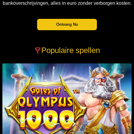
bankoverschrijvingen, alles in euro zonder verborgen kosten.
Ontvang Nu
Populaire spellen