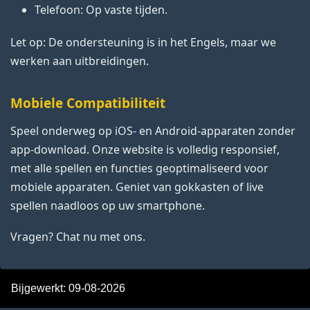
Telefoon: Op vaste tijden.
Let op: De ondersteuning is in het Engels, maar we
werken aan uitbreidingen.
Mobiele Compatibiliteit
Speel onderweg op iOS- en Android-apparaten zonder
app-download. Onze website is volledig responsief,
met alle spellen en functies geoptimaliseerd voor
mobiele apparaten. Geniet van gokkasten of live
spellen naadloos op uw smartphone.
Vragen? Chat nu met ons.
Bijgewerkt:
09-08-2026