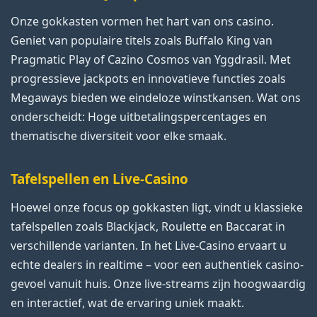
Onze gokkasten vormen het hart van ons casino.
Geniet van populaire titels zoals Buffalo King van
Pragmatic Play of Cazino Cosmos van Yggdrasil. Met
progressieve jackpots en innovatieve functies zoals
Megaways bieden we eindeloze winstkansen. Wat ons
onderscheidt: Hoge uitbetalingspercentages en
thematische diversiteit voor elke smaak.
Tafelspellen en Live-Casino
Hoewel onze focus op gokkasten ligt, vindt u klassieke
tafelspellen zoals Blackjack, Roulette en Baccarat in
verschillende varianten. In het Live-Casino ervaart u
echte dealers in realtime – voor een authentiek casino-
gevoel vanuit huis. Onze live-streams zijn hoogwaardig
en interactief, wat de ervaring uniek maakt.